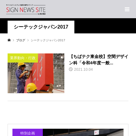
シーテックジャパン2017
ブログ
シーテックジャパン2017
【ちばテク東金校】空間デザイ
業界動向・行政
ン科「令和4年度一般...
2021.10.04
特別企画