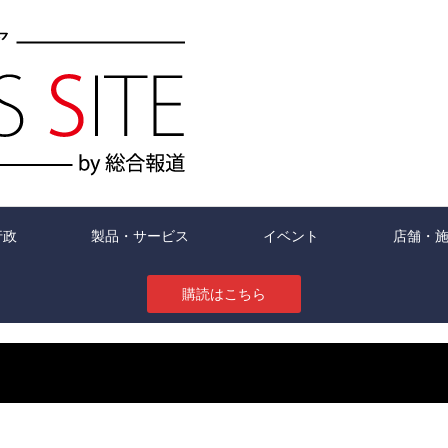
行政
製品・サービス
イベント
店舗・
購読はこちら