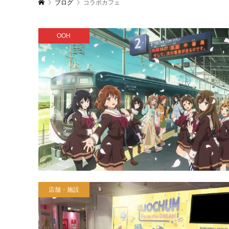
ブログ
コラボカフェ
OOH
店舗・施設