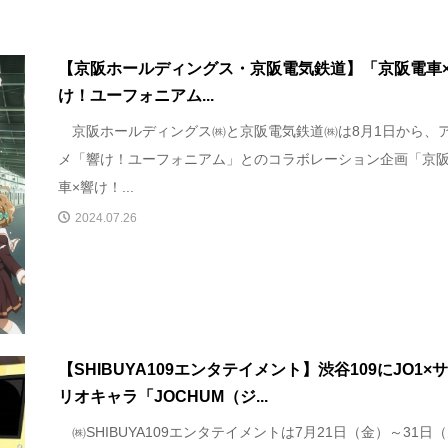
【京阪ホールディングス・京阪電気鉄道】「京阪電車
け！ユーフォニアム...
京阪ホールディングス㈱と京阪電気鉄道㈱は8月1日から、
メ「響け！ユーフォニアム」とのコラボレーション企画「京
車×響け！...
2024.07.26
【SHIBUYA109エンタテイメント】渋谷109にJO1×
リオキャラ「JOCHUM（ジ...
㈱SHIBUYA109エンタテイメントは7月21日（金）～31日