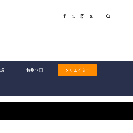
施設
特別企画
クリエイター