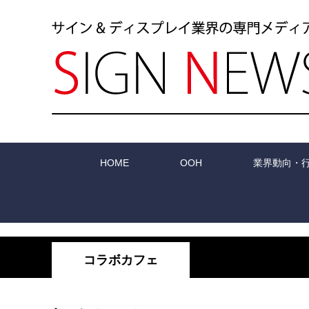
HOME
OOH
業界動向・
コラボカフェ