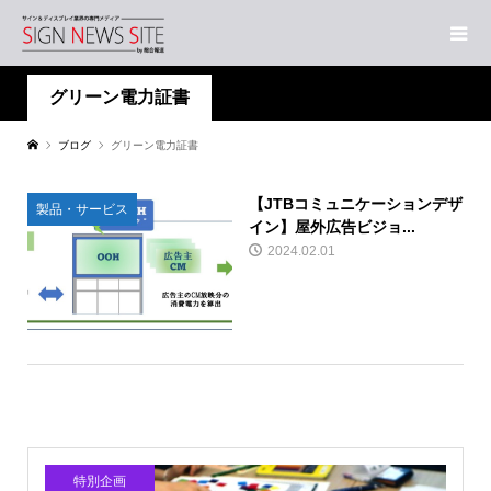
グリーン電力証書
ブログ
グリーン電力証書
【JTBコミュニケーションデザ
製品・サービス
イン】屋外広告ビジョ...
2024.02.01
特別企画