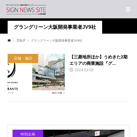
グラングリーン大阪開発事業者JV9社
ブログ
グラングリーン大阪開発事業者JV9社
【三菱地所ほか】うめきた2期
店舗・施設
エリアの商業施設『グ...
2024.03.08
特別企画