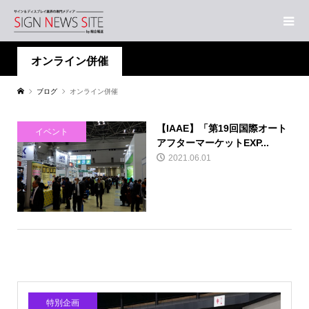
オンライン併催
ブログ
オンライン併催
【IAAE】「第19回国際オート
イベント
アフターマーケットEXP...
2021.06.01
特別企画