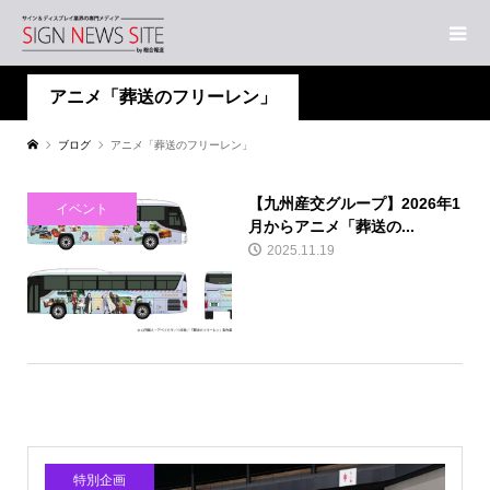
アニメ「葬送のフリーレン」
ブログ
アニメ「葬送のフリーレン」
【九州産交グループ】2026年1
イベント
月からアニメ「葬送の...
2025.11.19
特別企画