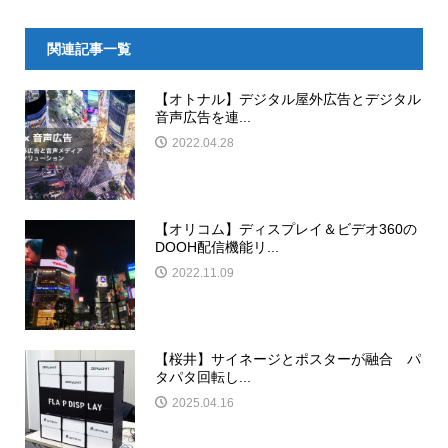
関連記事一覧
【オトナル】デジタル屋外広告とデジタル
音声広告を連...
2022.04.28
【オリコム】ディスプレイ＆ビデオ360の
DOOH配信機能リ...
2022.11.09
【桜井】サイネージとポスターが融合 パ
タパタ回転し...
2025.04.16