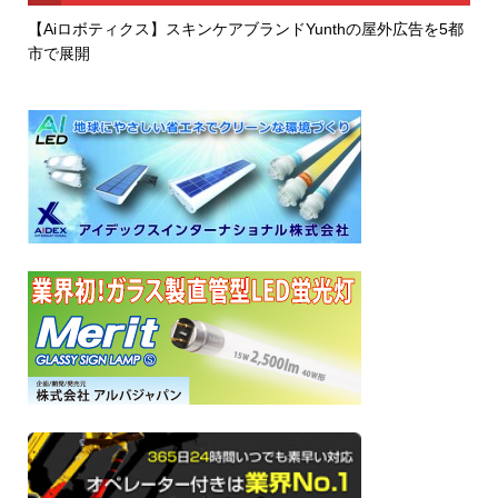
【Aiロボティクス】スキンケアブランドYunthの屋外広告を5都
市で展開