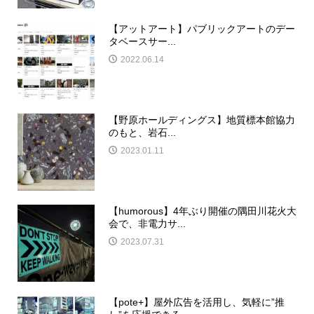
【アットアート】パブリックアートのデー
タベースサー...
2022.06.14
【野原ホールディングス】地質標本館協力
のもと、岩石...
2023.01.11
【humorous】4年ぶり開催の隅田川花火大
会で、非電力サ...
2023.07.31
【pote+】屋外広告を活用し、気軽に”推