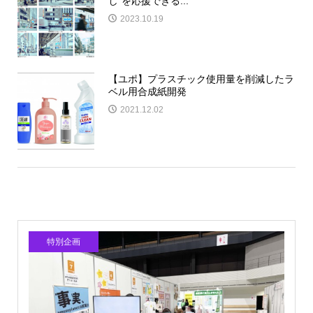
し”を応援できる...
2023.10.19
【ユポ】プラスチック使用量を削減したラ
ベル用合成紙開発
2021.12.02
特別企画