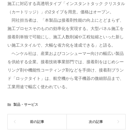
施工に対応する高透明タイプ「インスタントタック クリスタル
（カートリッジ）」の2タイプを用意。価格はオープン。
同社担当者は、「本製品は接着剤性能の向上にとどまらず、
施工プロセスそのものの効率化を実現する。大型パネル施工を
接着剤単独で可能にし、施工人数削減や工程短縮といった新し
い施工スタイルで、大幅な省力化を達成できる」と語る。
ヘンケル社は、産業およびコンシューマー向けの幅広い製品
を供給する企業。接着技術事業部門では、接着剤をはじめシー
リング剤や機能性コーティング剤などを手掛け、接着剤ブラン
ド「ロックタイト」は、航空機から電子機器の微細部品まで、
工業用途で幅広く使われている。
製品・サービス