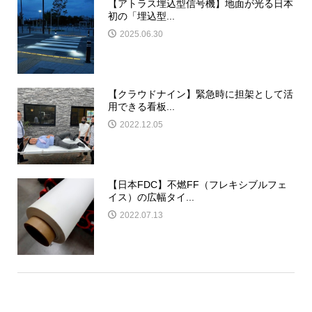
【アトラス埋込型信号機】地面が光る日本
初の「埋込型...
2025.06.30
【クラウドナイン】緊急時に担架として活
用できる看板...
2022.12.05
【日本FDC】不燃FF（フレキシブルフェ
イス）の広幅タイ...
2022.07.13