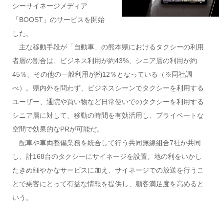
シーサイネージメディア
「BOOST」のサービスを開始
した。
主な移動手段が「自動車」の熊本県におけるタクシーの利用
者層の割合は、ビジネス利用が約43%、シニア層の利用が約
45％、その他の一般利用が約12％となっている（※同社調
べ）。
県内外を問わず、ビジネスシーンでタクシーを利用する
ユーザー、通院や買い物など日常使いでのタクシーを利用する
シニア層に対して、移動の時間を有効活用し、プライベートな
空間で効果的なPRが可能だ。
配車や車両整備業務を統合して行う共同無線組合7社が共同
し、計168台のタクシーにサイネージを設置。地の利をいかし
たきめ細やかなサービスに加え、サイネージでの放送を行うこ
とで乗客にとって有益な情報を提供し、顧客満足度を高めると
いう。