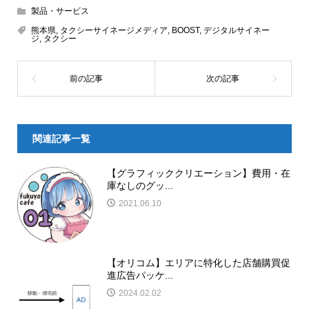
製品・サービス
熊本県
,
タクシーサイネージメディア
,
BOOST
,
デジタルサイネー
ジ
,
タクシー
関連記事一覧
【グラフィッククリエーション】費用・在
庫なしのグッ...
2021.06.10
【オリコム】エリアに特化した店舗購買促
進広告パッケ...
2024.02.02