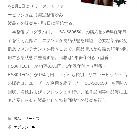
を2月1日にリリース。リファ
ービッシュ品（認定整備済み
製品）の販売を4月7日に開始する。
再整備プログラムは、「SC-S80650」の購入後の5年保守満
了を迎えた際に、エプソンが商品状態を確認。必要な部品の交
換及びメンテナンスを行うことで、商品購入から最長10年間利
用できる状態に整備する。価格は1年保守付き（型番＝
HS80REC1）が74万8000円。5年保守付き（型番＝
HS80REC5）が154万円。いずれも税別。リファービッシュ品
の販売は、ユーザーが利用を終了した「SC-S80650」を同社が
回収。点検およびリフレッシュを行い、通常品同等の品質に生
まれ変わらせた製品として特別価格での販売を行う。
製品・サービス
エプソン
,
IJP