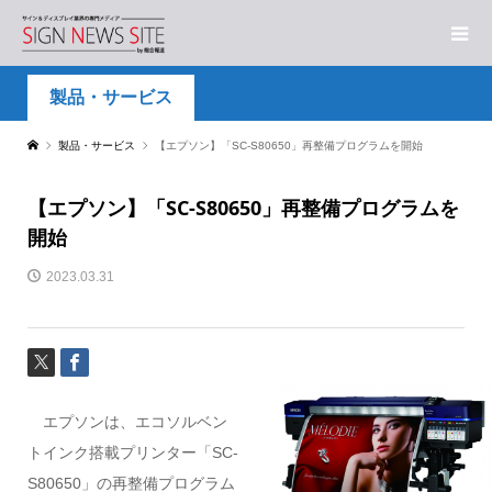
製品・サービス
製品・サービス
【エプソン】「SC-S80650」再整備プログラムを開始
【エプソン】「SC-S80650」再整備プログラムを
開始
2023.03.31
エプソンは、エコソルベン
トインク搭載プリンター「SC-
S80650」の再整備プログラム