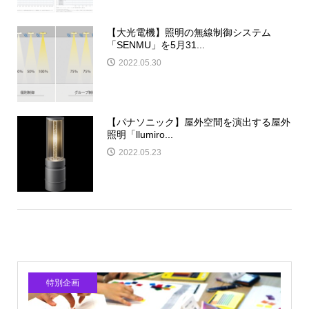
【大光電機】照明の無線制御システム
「SENMU」を5月31...
2022.05.30
【パナソニック】屋外空間を演出する屋外
照明「llumiro...
2022.05.23
特別企画