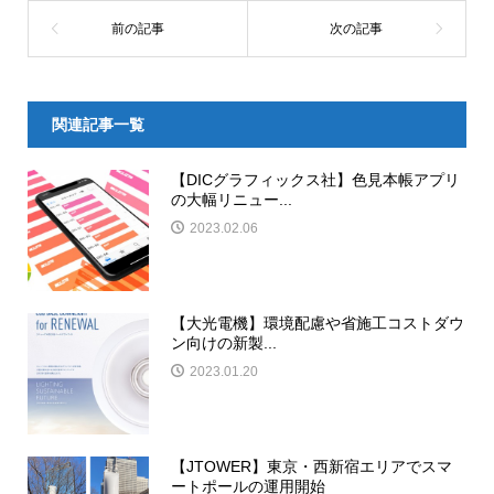
関連記事一覧
【DICグラフィックス社】色見本帳アプリ
の大幅リニュー...
2023.02.06
【大光電機】環境配慮や省施工コストダウ
ン向けの新製...
2023.01.20
【JTOWER】東京・西新宿エリアでスマ
ートポールの運用開始