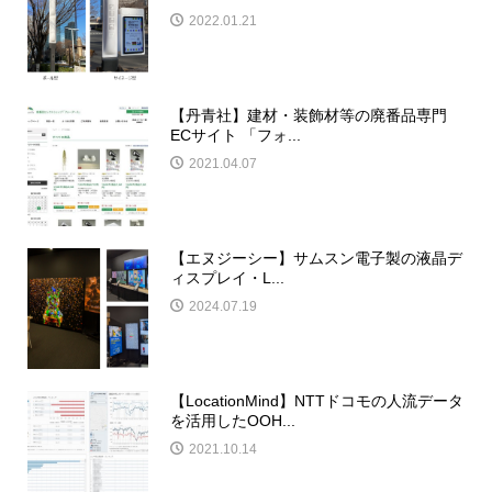
2022.01.21
【丹青社】建材・装飾材等の廃番品専門
ECサイト 「フォ...
2021.04.07
【エヌジーシー】サムスン電子製の液晶デ
ィスプレイ・L...
2024.07.19
【LocationMind】NTTドコモの人流データ
を活用したOOH...
2021.10.14