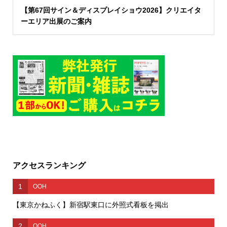
【第67回サイン＆ディスプレイショウ2026】クリエイタ
ーエリア出展のご案内
アクセスランキング
1
OOH
【東京かねふく】新宿駅東口に外照式看板を掲出
2
OOH