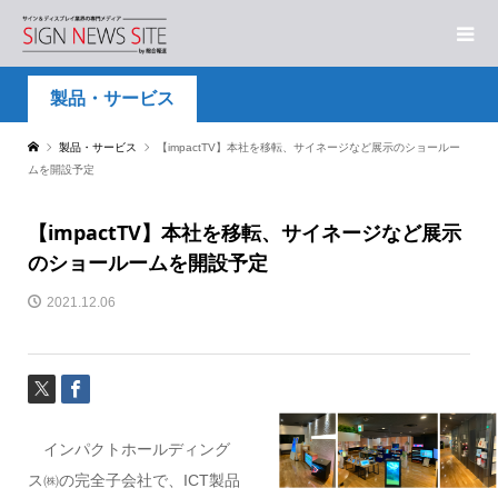
製品・サービス
製品・サービス
【impactTV】本社を移転、サイネージなど展示のショールー
ムを開設予定
【impactTV】本社を移転、サイネージなど展示
のショールームを開設予定
2021.12.06
インパクトホールディング
ス㈱の完全子会社で、ICT製品