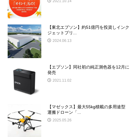
2021.10.14
【東北エプソン】約51億円を投資しインク
ジェットプリ...
2024.06.13
【エプソン】同社初の純正測色器を12月に
発売
2021.11.02
【マゼックス】最大55kg積載の多用途型
運搬ドローン「...
2025.05.26