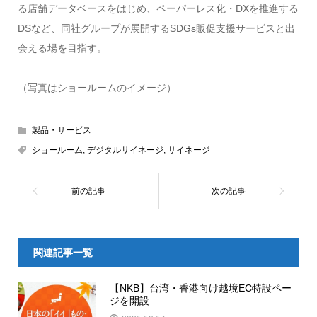
る店舗データベースをはじめ、ペーパーレス化・DXを推進する
DSなど、同社グループが展開するSDGs販促支援サービスと出
会える場を目指す。
（写真はショールームのイメージ）
製品・サービス
ショールーム
,
デジタルサイネージ
,
サイネージ
関連記事一覧
【NKB】台湾・香港向け越境EC特設ペー
ジを開設