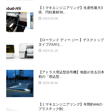
【ミマキエンジニアリング】生産性最大3
倍、円柱素材36...
2024.03.08
【ローランド ディー.ジー.】デスクトップ
タイプのUVと...
2024.01.16
【アトラス埋込型信号機】地面が光る日本
初の「埋込型...
2025.06.30
【ミマキエンジニアリング】年間約44tの
プラスチック削...