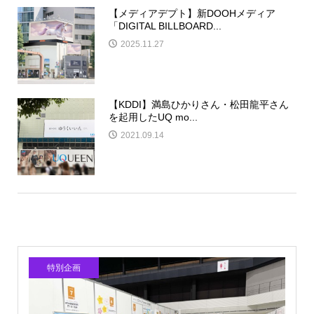
【メディアデプト】新DOOHメディア
「DIGITAL BILLBOARD...
2025.11.27
【KDDI】満島ひかりさん・松田龍平さん
を起用したUQ mo...
2021.09.14
特別企画