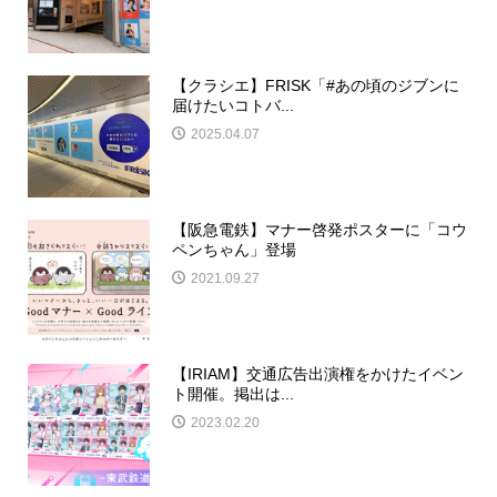
【クラシエ】FRISK「#あの頃のジブンに
届けたいコトバ...
2025.04.07
【阪急電鉄】マナー啓発ポスターに「コウ
ペンちゃん」登場
2021.09.27
【IRIAM】交通広告出演権をかけたイベン
ト開催。掲出は...
2023.02.20