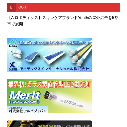
5
OOH
【Aiロボティクス】スキンケアブランドYunthの屋外広告を5都
市で展開