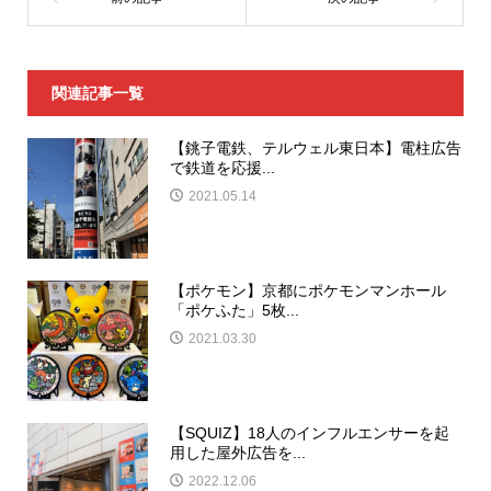
関連記事一覧
【銚子電鉄、テルウェル東日本】電柱広告
で鉄道を応援...
2021.05.14
【ポケモン】京都にポケモンマンホール
「ポケふた」5枚...
2021.03.30
【SQUIZ】18人のインフルエンサーを起
用した屋外広告を...
2022.12.06