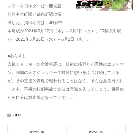
スターを日本ダービー開催直
前府中本町駅と錦糸町駅に掲
出した。掲出期間は、JR府中
本町駅が2021年5月27日（木）～6月2日（水）、JR錦糸町駅
が 2021年5月26日（水）～6月1日（火）。
■あらすじ
人気ジョッキーの文波皇馬は、技術は抜群だが天性のエッチマ
ン。同期の天才ジョッキー半村翼に想いをぶつけ続けている
が、その直接的表現で報われることはなく。そんなある日のレ
ース中、不慮の転倒事故で文波は意識を失ってしまう。目覚め
たら自分は競走馬となっていて……、
OOH