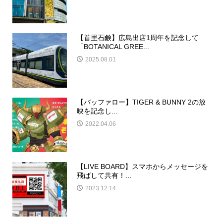
【首里石鹸】広島出店1周年を記念して
「BOTANICAL GREE...
2025.08.01
【バッファロー】TIGER & BUNNY 2の放
映を記念し...
2022.04.06
【LIVE BOARD】スマホからメッセージを
飛ばして共有！...
2023.12.14