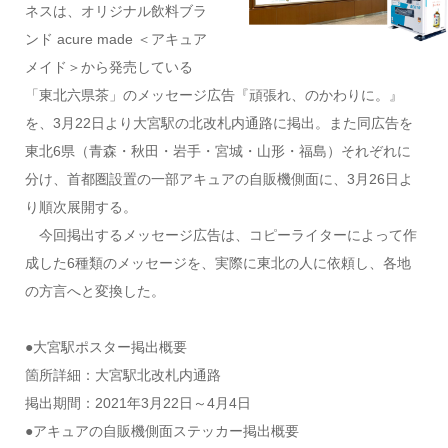
ネスは、オリジナル飲料ブラ
ンド acure made ＜アキュア
メイド＞から発売している
「東北六県茶」のメッセージ広告『頑張れ、のかわりに。』
を、3月22日より大宮駅の北改札内通路に掲出。また同広告を
東北6県（青森・秋田・岩手・宮城・山形・福島）それぞれに
分け、首都圏設置の一部アキュアの自販機側面に、3月26日よ
り順次展開する。
今回掲出するメッセージ広告は、コピーライターによって作
成した6種類のメッセージを、実際に東北の人に依頼し、各地
の方言へと変換した。
●大宮駅ポスター掲出概要
箇所詳細：大宮駅北改札内通路
掲出期間：2021年3月22日～4月4日
●アキュアの自販機側面ステッカー掲出概要