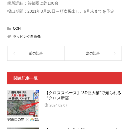
箇所詳細：首都圏に約100台
掲出期間：2021年3月26日～順次掲出し、6月末までを予定
OOH
ラッピング自販機
関連記事一覧
【クロススペース】“3D巨大猫”で知られる
『クロス新宿...
2024.02.07