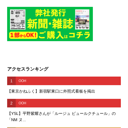
アクセスランキング
1
OOH
【東京かねふく】新宿駅東口に外照式看板を掲出
2
OOH
【YSL】平野紫耀さんが「ルージュ ピュールクチュール」の
「NM ヌ...