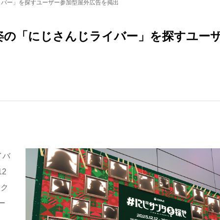
ライバー」を探すユーザー参加型屋外広告を掲出
ス姿の「にじさんじライバー」を探すユー
イバ
2
タク
ー