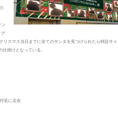
の
サン
タグ
、クリスマス当日までに全てのサンタを見つけられたら特設サイ
の仕掛けとなっている。
K付近に点在