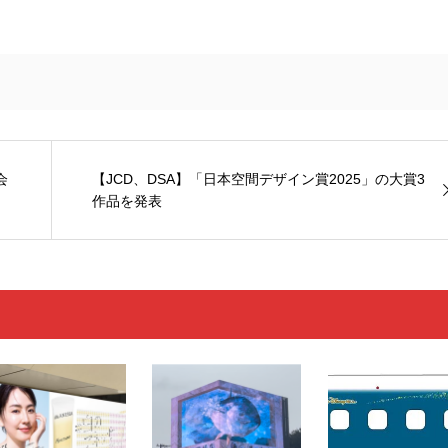
会
【JCD、DSA】「日本空間デザイン賞2025」の大賞3
作品を発表