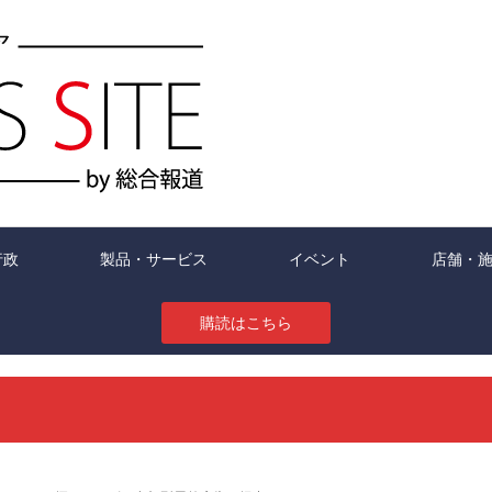
行政
製品・サービス
イベント
店舗・
購読はこちら