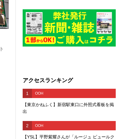
ト
アクセスランキング
1
OOH
【東京かねふく】新宿駅東口に外照式看板を掲
出
2
OOH
【YSL】平野紫耀さんが「ルージュ ピュールク