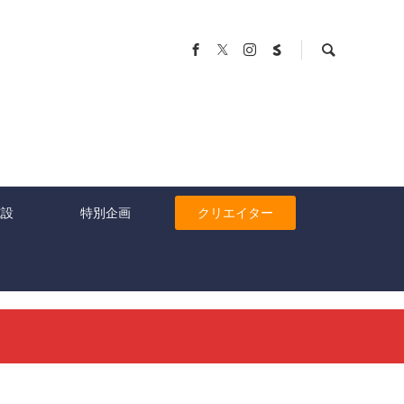
施設
特別企画
クリエイター