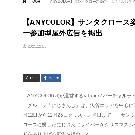
OOH
【ANYCOLOR】サンタクロース姿の「にじさんじ
【ANYCOLOR】サンタクロー
ー参加型屋外広告を掲出
2025.12.15
Post
Share
ANYCOLOR㈱が運営するVTuber / バーチャルラ
ーグループ「にじさんじ」は、渋谷エリアを中心に1
月12日から12月25日クリスマス当日まで、、サン
ロースに扮したにじさんじライバーがクリスマスム
ドを盛り上げる広告を掲出する。