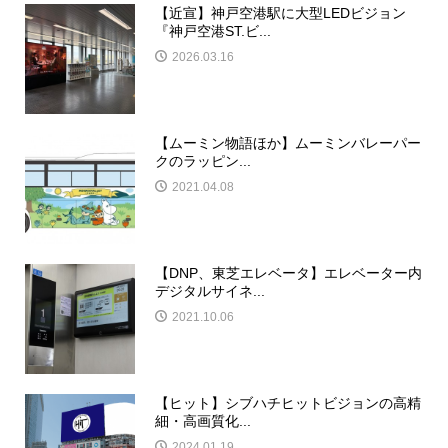
【近宣】神戸空港駅に大型LEDビジョン
『神戸空港ST.ビ...
2026.03.16
【ムーミン物語ほか】ムーミンバレーパー
クのラッピン...
2021.04.08
【DNP、東芝エレベータ】エレベーター内
デジタルサイネ...
2021.10.06
【ヒット】シブハチヒットビジョンの高精
細・高画質化...
2024.01.19