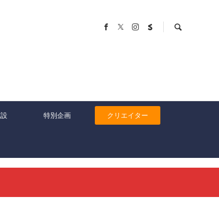
施設
特別企画
クリエイター