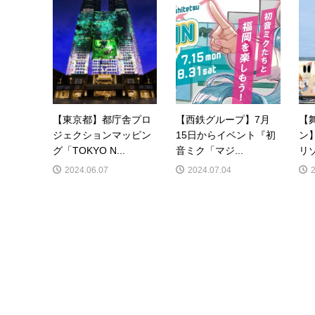
【東京都】都庁舎プロ
【西鉄グループ】7月
【
ジェクションマッピン
15日からイベント『初
ン
グ「TOKYO N...
音ミク「マジ...
リゾ
2024.06.07
2024.07.04