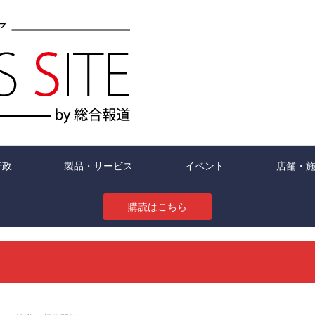
行政
製品・サービス
イベント
店舗・
購読はこちら