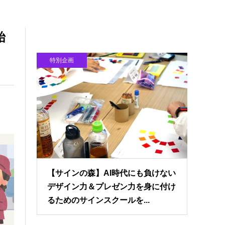
始
特別企画
【サインの森】AI時代にも負けない
デザイン力＆プレゼン力を身に付け
るためのサインスクールを...