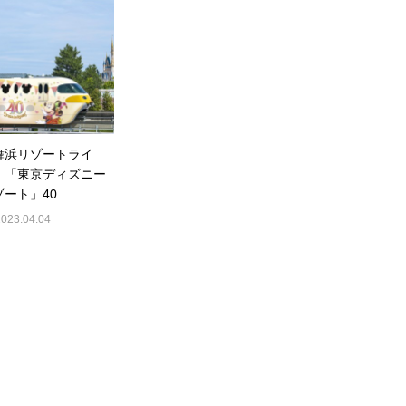
舞浜リゾートライ
】「東京ディズニー
ート」40...
2023.04.04