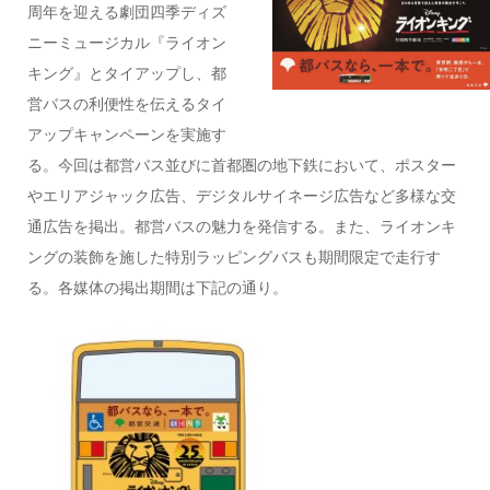
周年を迎える劇団四季ディズ
ニーミュージカル『ライオン
キング』とタイアップし、都
営バスの利便性を伝えるタイ
アップキャンペーンを実施す
る。今回は都営バス並びに首都圏の地下鉄において、ポスター
やエリアジャック広告、デジタルサイネージ広告など多様な交
通広告を掲出。都営バスの魅力を発信する。また、ライオンキ
ングの装飾を施した特別ラッピングバスも期間限定で走行す
る。各媒体の掲出期間は下記の通り。