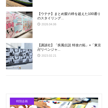
【ウテナ】まとめ髪の枠を超えた100通り
のスタイリング...
2026.04.06
【講談社】「疾風伝説 特攻の拓」×「東京
卍リベンジャ...
2023.02.21
特別企画