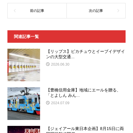
関連記事一覧
【リップス】ピカチュウとイーブイデザイ
ンの大型交通...
2026.06.30
【豊橋信用金庫】地域にエールを贈る、
「とよしん みん...
2024.07.09
【ジェイアール東日本企画】8月15日に両