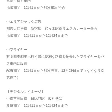
電荒川線）車内
掲出期間 12月1日から順次掲出開始
〇エリアジャック広告
都営大江戸線 新宿駅 代々木駅寄りエスカレーター壁面
掲出期間 12月11日から12月24日まで
〇フライヤー
有明四季劇場へ行く際に便利な路線を紹介したフライヤーをバ
ス車内に設置
配布期間 12月1日から順次設置。12月29日まで（なくなり次
第終了）
【デジタルサイネージ】
〇都営三田線 日比谷駅 改札そば
放映期間 12月11日から12月24日まで