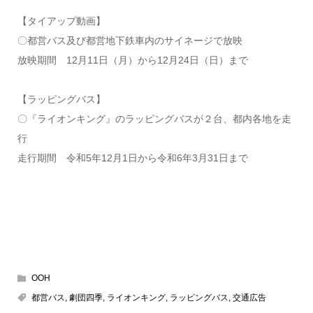
【タイアップ動画】
〇都営バス及び都営地下鉄車内のサイネージで放映
放映期間 12月11日（月）から12月24日（日）まで
【ラッピングバス】
〇『ライオンキング』のラッピングバスが２台、都内各地を走
行
走行期間 令和5年12月1日から令和6年3月31日まで
OOH
都営バス
,
劇団四季
,
ライオンキング
,
ラッピングバス
,
交通広告