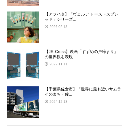
【アヲハタ】「ヴェルデ トーストスプレ
ッド」シリーズ...
2026.02.18
【JR-Cross】映画「すずめの戸締まり」
の世界観を表現...
2022.11.11
【千葉県佐倉市】「世界に最も近いサムラ
イのまち・佐...
2024.12.18