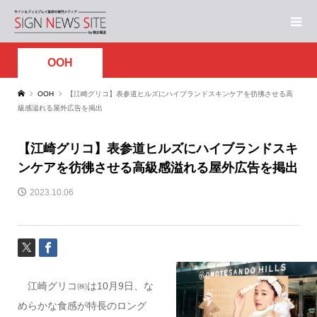
OOH
OOH
【江崎グリコ】表参道ヒルズにハイブランドスキンケアを彷彿させる高
級感溢れる屋外広告を掲出
【江崎グリコ】表参道ヒルズにハイブランドスキ
ンケアを彷彿させる高級感溢れる屋外広告を掲出
2023.10.06
江崎グリコ㈱は
10月9日
、な
めらかな食感が特長のロング