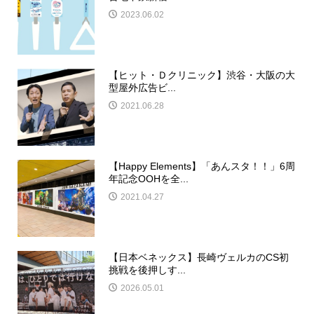
2023.06.02
【ヒット・Ｄクリニック】渋谷・大阪の大
型屋外広告ビ...
2021.06.28
【Happy Elements】「あんスタ！！」6周
年記念OOHを全...
2021.04.27
【日本ベネックス】長崎ヴェルカのCS初
挑戦を後押しす...
2026.05.01