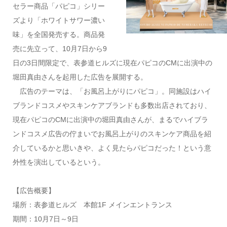
セラー商品「パピコ」シリー
ズより「ホワイトサワー濃い
味」を全国発売する。
商品発
売に先立って、10月7日から9
日の3日間限定で、表参道ヒルズに現在パピコのCMに出演中の
堀田真由さんを起用した広告を展開する。
広告のテーマは、「お風呂上がりにパピコ」。同施設はハイ
ブランドコスメやスキンケアブランドも多数出店されており、
現在パピコのCMに出演中の堀田真由さんが、まるでハイブラ
ンドコスメ広告の佇まいでお風呂上がりのスキンケア商品を紹
介しているかと思いきや、よく見たらパピコだった！という意
外性を演出しているという。
【広告概要】
場所：表参道ヒルズ 本館1F メインエントランス
期間：10月7日～9日