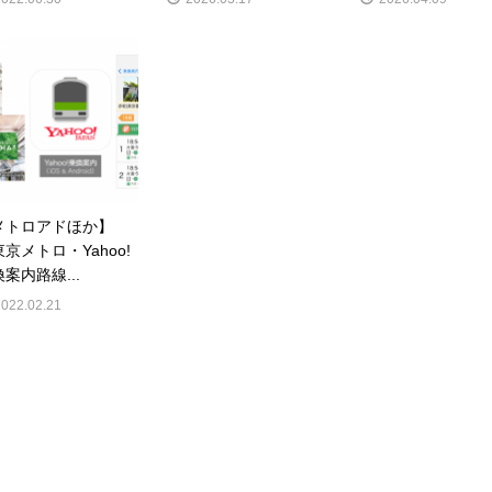
メトロアドほか】
京メトロ・Yahoo!
案内路線...
2022.02.21