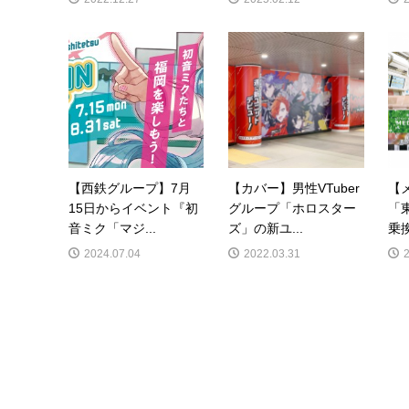
【西鉄グループ】7月
【カバー】男性VTuber
【
15日からイベント『初
グループ「ホロスター
「東
音ミク「マジ...
ズ」の新ユ...
乗換
2024.07.04
2022.03.31