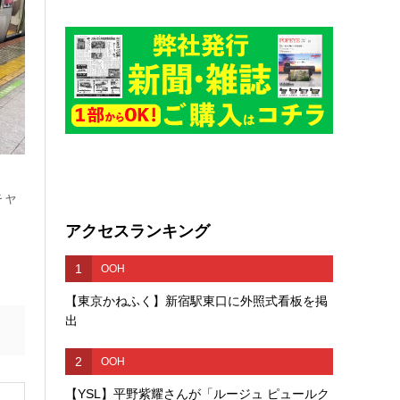
キャ
アクセスランキング
1
OOH
【東京かねふく】新宿駅東口に外照式看板を掲
出
2
OOH
【YSL】平野紫耀さんが「ルージュ ピュールク