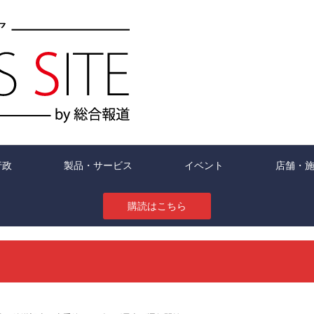
行政
製品・サービス
イベント
店舗・
購読はこちら