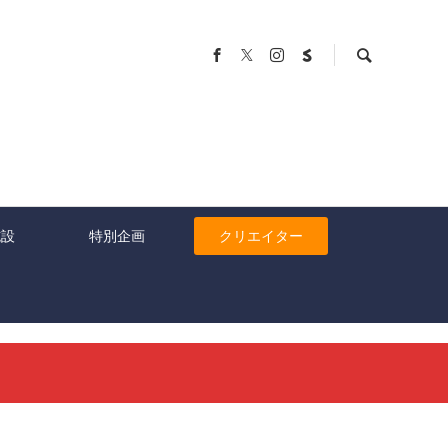
施設
特別企画
クリエイター