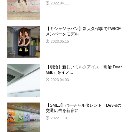
2022.04.11
【ミシャジャパン】新大久保駅でTWICE
メンバーをモデル...
2023.05.15
【明治】新しいミルクアイス「明治 Dear
Milk」をイメ...
2023.04.03
【SMEJ】バーチャルタレント・Dev-dの
交通広告を新宿に...
2022.11.01