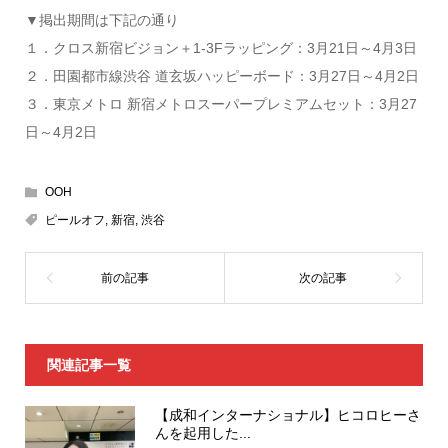
▼掲出期間は下記の通り
１．クロス新宿ビジョン＋1-3Fラッピング：3月21日～4月3日
２．田園都市線渋谷 道玄坂ハッピーボード：3月27日～4月2日
３．東京メトロ 新宿メトロスーパープレミアムセット：3月27
日～4月2日
OOH
ピールオフ
,
新宿
,
渋谷
関連記事一覧
【成和インターナショナル】ヒコロヒーさ
んを起用した...