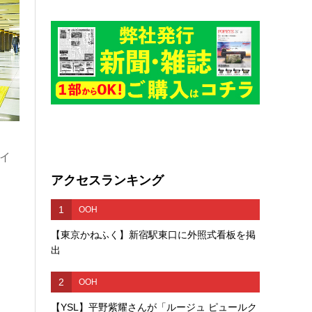
イ
アクセスランキング
1
OOH
【東京かねふく】新宿駅東口に外照式看板を掲
出
2
OOH
【YSL】平野紫耀さんが「ルージュ ピュールク