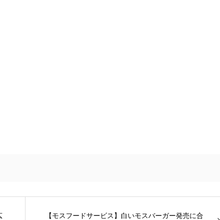
広
【モスフードサービス】白いモスバーガー発売に合