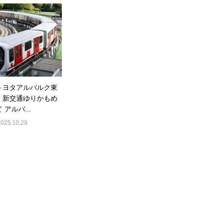
トヨタアルバルク東
】新交通ゆりかもめ
 アルバ...
2025.10.29