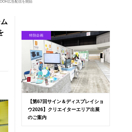
DOOH広告配信を開始
ーム
を
特別企画
【第67回サイン＆ディスプレイショ
ウ2026】クリエイターエリア出展
のご案内