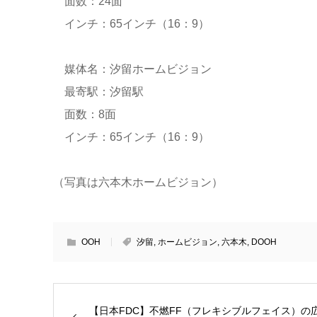
面数：24面
インチ：65インチ（16：9）
媒体名：汐留ホームビジョン
最寄駅：汐留駅
面数：8面
インチ：65インチ（16：9）
（写真は六本木ホームビジョン）
OOH
汐留
,
ホームビジョン
,
六本木
,
DOOH
【日本FDC】不燃FF（フレキシブルフェイス）の