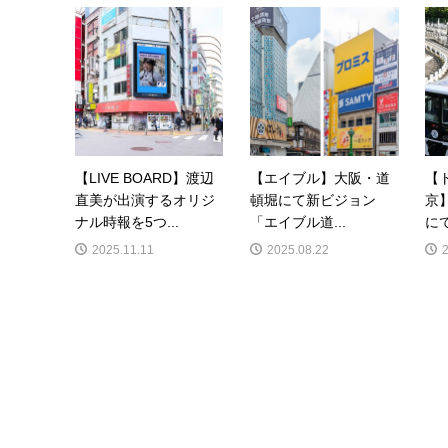
【LIVE BOARD】渡辺
【エイブル】大阪・道
【
直美が出演するオリジ
頓堀にて新ビジョン
京
ナル時報を5つ...
「エイブル道...
にて
2025.11.11
2025.08.22