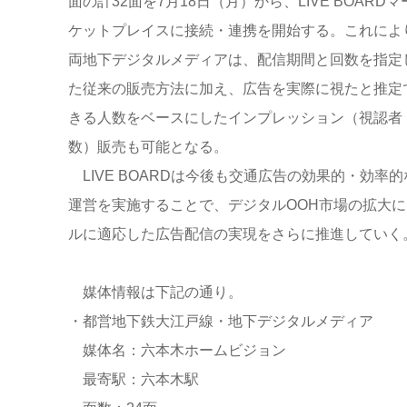
面の計32面を7月18日（月）から、LIVE BOARDマ
ケットプレイスに接続・連携を開始する。これによ
両地下デジタルメディアは、配信期間と回数を指定
た従来の販売方法に加え、広告を実際に視たと推定
きる人数をベースにしたインプレッション（視認者
数）販売も可能となる。
LIVE BOARDは今後も交通広告の効果的・効率的
運営を実施することで、デジタルOOH市場の拡大
ルに適応した広告配信の実現をさらに推進していく
媒体情報は下記の通り。
・都営地下鉄大江戸線・地下デジタルメディア
媒体名：六本木ホームビジョン
最寄駅：六本木駅