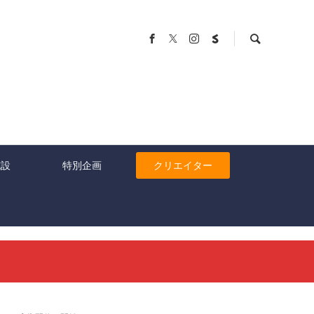
施設
特別企画
クリエイター