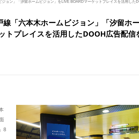
ムビジョン」「汐留ホームビジョン」をLIVE BOARDマーケットプレイスを活用した
大江戸線「六本木ホームビジョン」「汐留ホ
ーケットプレイスを活用したDOOH広告配信
本
面
」8