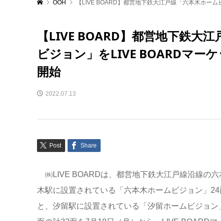
OOH
【LIVE BOARD】都営地下鉄大江戸線「六本木ホー
【LIVE BOARD】都営地下鉄
ビジョン」をLIVE BOARDマ
開始
2022.07.13
Post
Share
㈱LIVE BOARDは、都営地下鉄大江戸線沿線の六
木駅に設置されている「六本木ホームビジョン」24
と、汐留駅に設置されている「汐留ホームビジョン