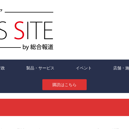
行政
製品・サービス
イベント
店舗・
購読はこちら