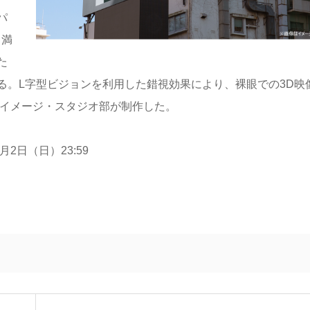
パ
力満
た
る。L字型ビジョンを利用した錯視効果により、裸眼での3D映
 イメージ・スタジオ部が制作した。
月2日（日）23:59