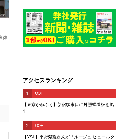
像体
アクセスランキング
1
OOH
【東京かねふく】新宿駅東口に外照式看板を掲
出
2
OOH
【YSL】平野紫耀さんが「ルージュ ピュールク