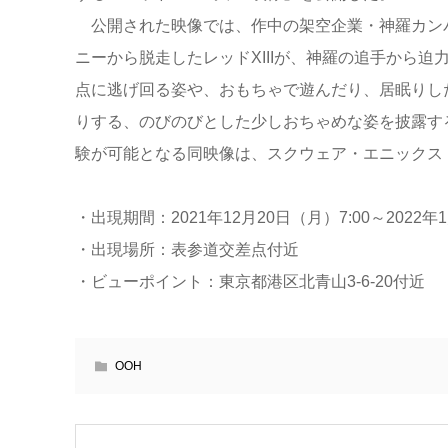
公開された映像では、作中の架空企業・神羅カン
ニーから脱走したレッドXIIIが、神羅の追手から迫
点に逃げ回る姿や、おもちゃで遊んだり、居眠りし
りする、のびのびとした少しおちゃめな姿を披露す
験が可能となる同映像は、スクウェア・エニックス
・出現期間：2021年12月20日（月）7:00～2022年1
・出現場所：表参道交差点付近
・ビューポイント：東京都港区北青山3-6-20付近
OOH