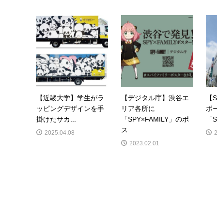
【近畿大学】学生がラ
【デジタル庁】渋谷エ
【S
ッピングデザインを手
リア各所に
ボ
掛けたサカ...
「SPY×FAMILY」のポ
「St
ス...
2025.04.08
2023.02.01