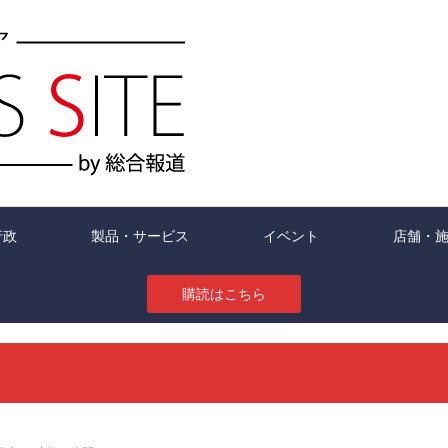
行政
製品・サービス
イベント
店舗・
購読はこちら