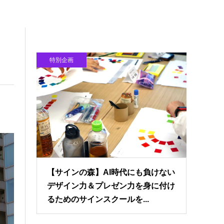
特別企画
【サインの森】AI時代にも負けない
デザイン力＆プレゼン力を身に付け
るためのサインスクールを...