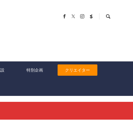
施設
特別企画
クリエイター