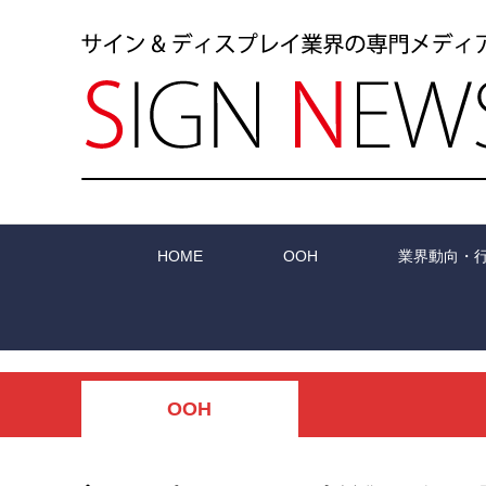
HOME
OOH
業界動向・
OOH