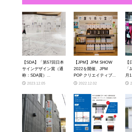
【SDA】「第57回日本
【JPM】JPM SHOW
【
サインデザイン賞（通
2022を開催、JPM
「J
称：SDA賞）...
POP クリエイティブ...
月1
2023.12.05
2022.12.02