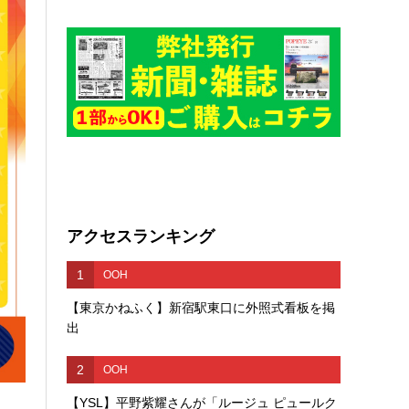
アクセスランキング
1
OOH
【東京かねふく】新宿駅東口に外照式看板を掲
出
2
OOH
【YSL】平野紫耀さんが「ルージュ ピュールク