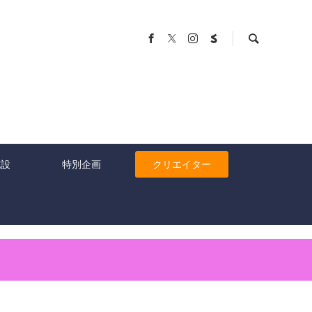
施設
特別企画
クリエイター