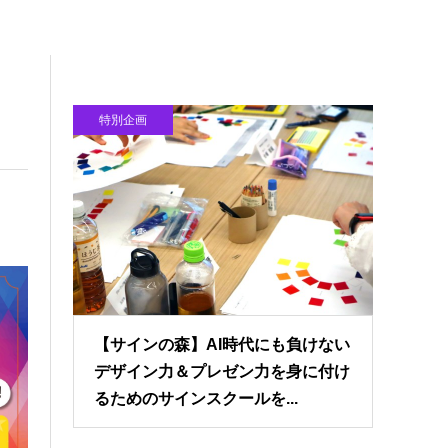
特別企画
【サインの森】AI時代にも負けない
デザイン力＆プレゼン力を身に付け
るためのサインスクールを...