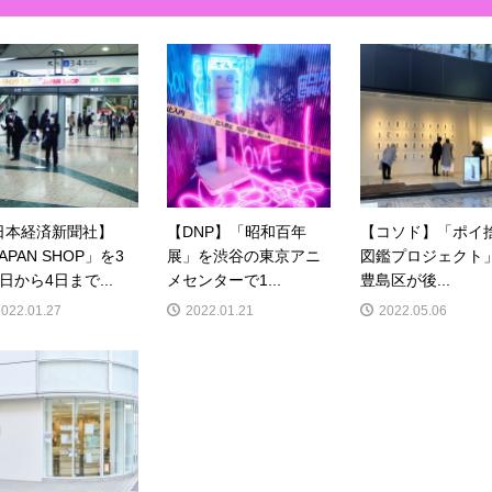
日本経済新聞社】
【DNP】「昭和百年
【コソド】「ポイ
APAN SHOP」を3
展」を渋谷の東京アニ
図鑑プロジェクト
日から4日まで...
メセンターで1...
豊島区が後...
2022.01.27
2022.01.21
2022.05.06