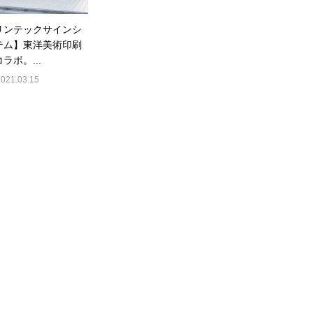
リンテックサインシ
テム】東洋美術印刷
ラボ。...
2021.03.15