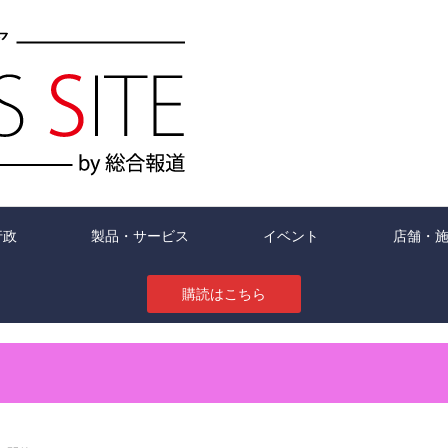
行政
製品・サービス
イベント
店舗・
購読はこちら