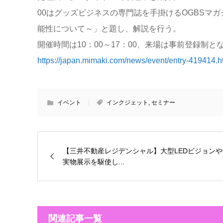
00はグッズビジネスの専門誌を手掛けるOGBSマ
能性について～」と題し、解説を行う。
開催時間は10：00～17：00、来場は事前登録制
https://japan.mimaki.com/news/event/entry-419414.h
イベント
インクジェット
,
セミナー
【三井不動産レジデンシャル】大型LEDビジョンや
実物展示を駆使し...
関連記事一覧