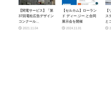
【関電サービス】「第
【セルカム】ローラン
【
37回電柱広告デザイン
ド ディー.ジー.と合同
ス
コンクール...
展示会を開催
とコ
2021.11.04
2024.11.01