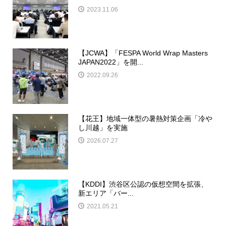
2023.11.06
【JCWA】「FESPA World Wrap Masters
JAPAN2022」を開...
2022.09.26
【花王】地域一体型の暑熱対策企画「冷や
し川越」を実施
2026.07.27
【KDDI】渋谷区公認の仮想空間を拡張、
新エリア「バー...
2021.05.21