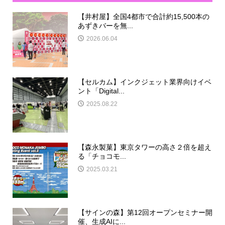
【井村屋】全国4都市で合計約15,500本の
あずきバーを無...
2026.06.04
【セルカム】インクジェット業界向けイベ
ント「Digital...
2025.08.22
【森永製菓】東京タワーの高さ２倍を超え
る「チョコモ...
2025.03.21
【サインの森】第12回オープンセミナー開
催、生成AIに...