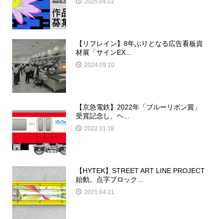
2025.04.02
【リフレイン】8年ぶりとなる広告看板資
材展「サインEX...
2024.09.10
【京急電鉄】2022年「ブルーリボン賞」
受賞記念し、ヘ...
2022.11.18
【HYTEK】STREET ART LINE PROJECT
始動。点字ブロック...
2021.04.21