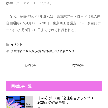
は㈱スクウェア・エニックス）
なお、受賞作品パネル展示は、東京駅アートロード（丸の内
自由通路）で4月17日～30日、東京商工会議所（1F 多目的ホ
ール）で5月8日～12日までそれぞれ行われる。
イベント
受賞作品パネル展
,
入賞作品発表
,
屋外広告コンクール
関連記事一覧
【jeki】第37回『交通広告グランプリ
2025』の作品募集...