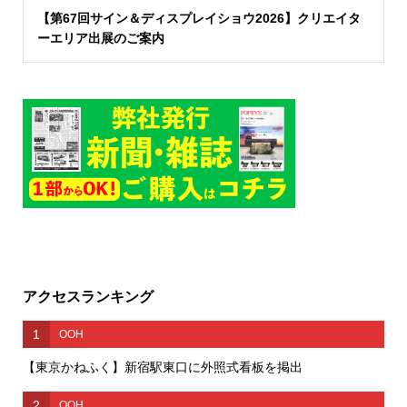
【第67回サイン＆ディスプレイショウ2026】クリエイタ
ーエリア出展のご案内
アクセスランキング
1
OOH
【東京かねふく】新宿駅東口に外照式看板を掲出
2
OOH