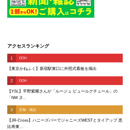
アクセスランキング
1
OOH
【東京かねふく】新宿駅東口に外照式看板を掲出
2
OOH
【YSL】平野紫耀さんが「ルージュ ピュールクチュール」の
「NM ヌ...
3
店舗・施設
【JR-Cross】ハニーズバーでジャニーズWESTとタイアップ 恵
比寿東...