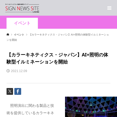
イベント
イベント
【カラーキネティクス・ジャパン】AI×照明の体験型イルミネーショ
ンを開始
【カラーキネティクス・ジャパン】AI×照明の体
験型イルミネーションを開始
2021.12.09
照明演出に関わる製品と技
術を提供しているカラーキネ