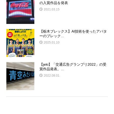
の入賞作品を発表
2021.03.15
【栃木ブレックス】AI技術を使ったアバタ
ーのブレック...
2025.01.10
【jeki】「交通広告グランプリ2022」の受
賞作品発表。...
2022.08.01