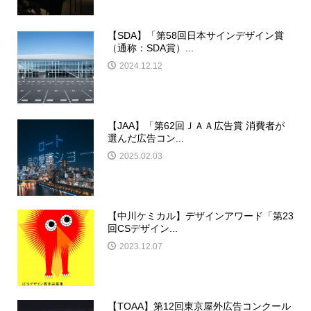
【SDA】「第58回日本サインデザイン賞
（通称：SDA賞）...
2024.12.12
【JAA】「第62回ＪＡＡ広告賞 消費者が
選んだ広告コン...
2025.02.03
【中川ケミカル】デザインアワード「第23
回CSデザイン...
2023.12.07
【TOAA】第12回東京屋外広告コンクール