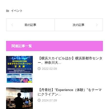
イベント
関連記事一覧
【横浜スカイビルほか】横浜新都市センタ
ー、神奈川大...
2022.02.09
【丹青社】“Experience（体験）”をテーマ
にクライアン...
2024.07.09