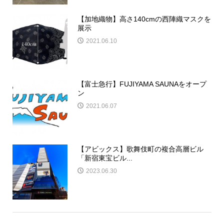
【加地織物】高さ140cmの西陣織マスクを
展示
2021.06.10
【富士急行】FUJIYAMA SAUNAをオープ
ン
2021.06.07
【アビックス】歌舞伎町の複合高層ビル
「新宿東宝ビル...
2023.06.30