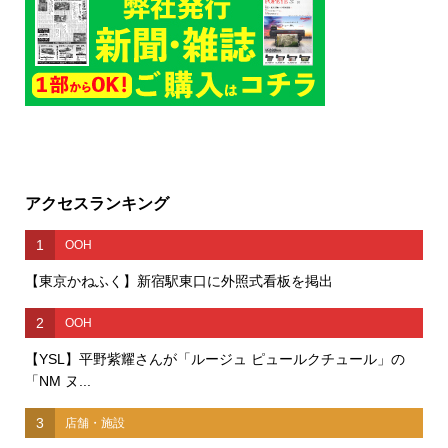
アクセスランキング
1
OOH
【東京かねふく】新宿駅東口に外照式看板を掲出
2
OOH
【YSL】平野紫耀さんが「ルージュ ピュールクチュール」の
「NM ヌ...
3
店舗・施設