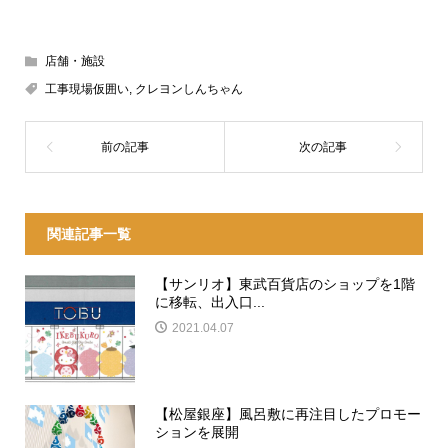
店舗・施設
工事現場仮囲い
,
クレヨンしんちゃん
関連記事一覧
【サンリオ】東武百貨店のショップを1階
に移転、出入口...
2021.04.07
【松屋銀座】風呂敷に再注目したプロモー
ションを展開