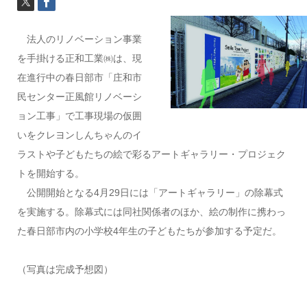
法人のリノベーション事業
を手掛ける正和工業㈱は、現
在進行中の春日部市「庄和市
民センター正風館リノベーシ
ョン工事」で工事現場の仮囲
いをクレヨンしんちゃんのイ
ラストや子どもたちの絵で彩るアートギャラリー・プロジェク
トを開始する。
公開開始となる4月29日には「アートギャラリー」の除幕式
を実施する。除幕式には同社関係者のほか、絵の制作に携わっ
た春日部市内の小学校4年生の子どもたちが参加する予定だ。
（写真は完成予想図）