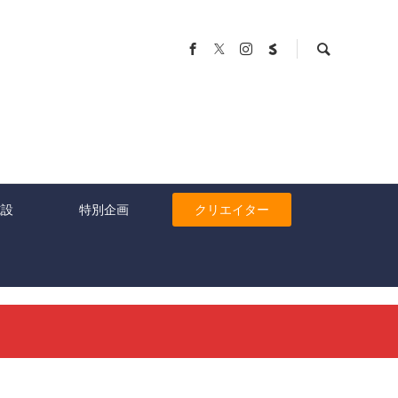
施設
特別企画
クリエイター