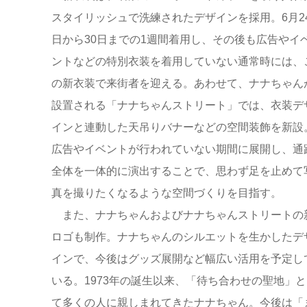
スタイリッシュで洗練されたデザインを採用。6月2
日から30日までの1週間着用し、その後も広告やイ
ントなどの特別衣装を着用していない通常時には、
の新衣装で来街者を迎える。あわせて、ナナちゃん
設置される「ナナちゃんストリート」では、衣装デ
インと連動した天吊りバナーなどの空間装飾を新設
広告やイベントが行われていない期間に展開し、通
全体を一体的に演出することで、思わず足を止めて
真を撮りたくなるような空間づくりを目指す。
また、ナナちゃんおよびナナちゃんストリートの
ロゴも制作。ナナちゃんのシルエットを生かしたデ
インで、今後はグッズ展開など幅広い活用を予定し
いる。1973年の誕生以来、「待ち合わせの聖地」と
て多くの人に親しまれてきたナナちゃん。今後は「