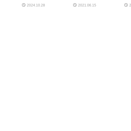
2024.10.28
2021.06.15