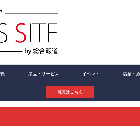
行政
製品・サービス
イベント
店舗・
購読はこちら