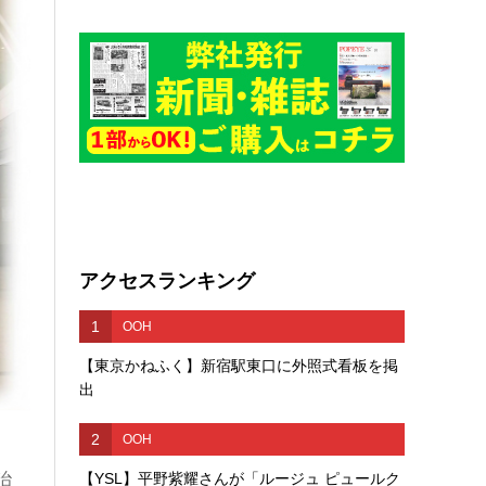
アクセスランキング
1
OOH
【東京かねふく】新宿駅東口に外照式看板を掲
出
2
OOH
治
【YSL】平野紫耀さんが「ルージュ ピュールク