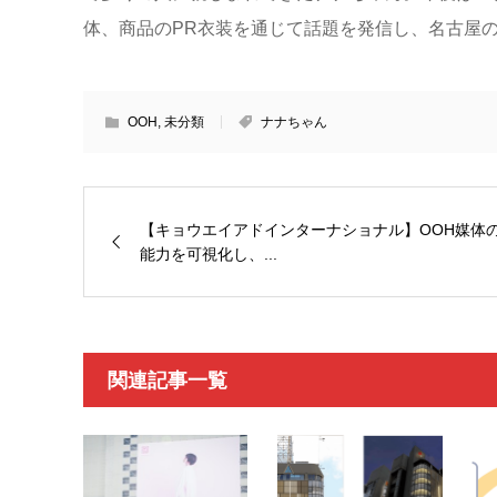
体、商品のPR衣装を通じて話題を発信し、名古屋
OOH
,
未分類
ナナちゃん
【キョウエイアドインターナショナル】OOH媒体
能力を可視化し、...
関連記事一覧