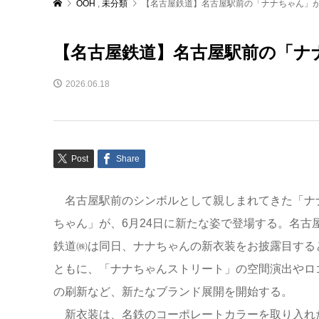
OOH
,
未分類
【名古屋鉄道】名古屋駅前の「ナナちゃん」
【名古屋鉄道】名古屋駅前の「ナ
2026.06.18
Post
Share
名古屋駅前のシンボルとして親しまれてきた「ナ
ちゃん」が、6月24日に新たな姿で登場する。名古
鉄道㈱は同日、ナナちゃんの新衣装をお披露目する
ともに、「ナナちゃんストリート」の空間演出やロ
の刷新など、新たなブランド展開を開始する。
新衣装は、名鉄のコーポレートカラーを取り入れ